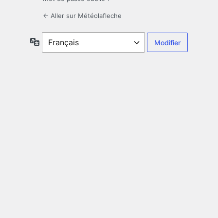
← Aller sur Météolafleche
Langue