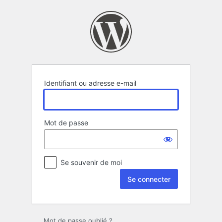
Se
connecter
Identifiant ou adresse e-mail
Mot de passe
Se souvenir de moi
Mot de passe oublié ?