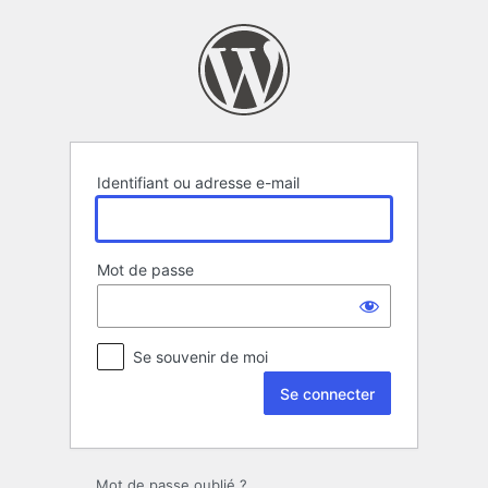
Se
connecter
Identifiant ou adresse e-mail
Mot de passe
Se souvenir de moi
Mot de passe oublié ?