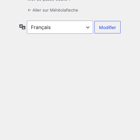
← Aller sur Météolafleche
Langue