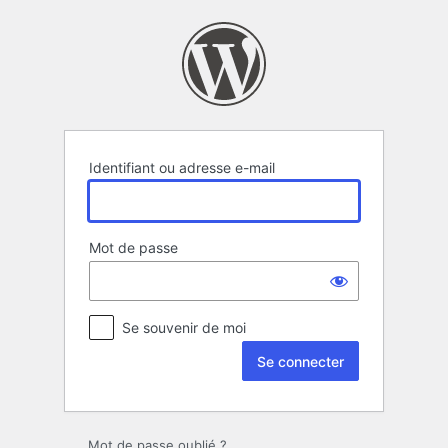
Se
connecter
Identifiant ou adresse e-mail
Mot de passe
Se souvenir de moi
Mot de passe oublié ?