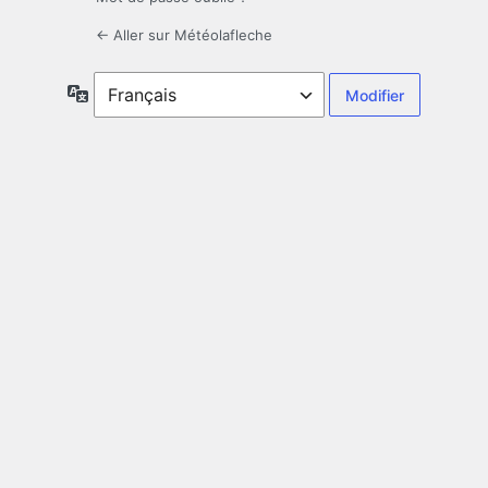
← Aller sur Météolafleche
Langue