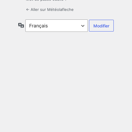
← Aller sur Météolafleche
Langue