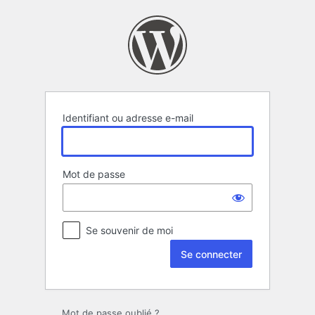
Se
connecter
Identifiant ou adresse e-mail
Mot de passe
Se souvenir de moi
Mot de passe oublié ?