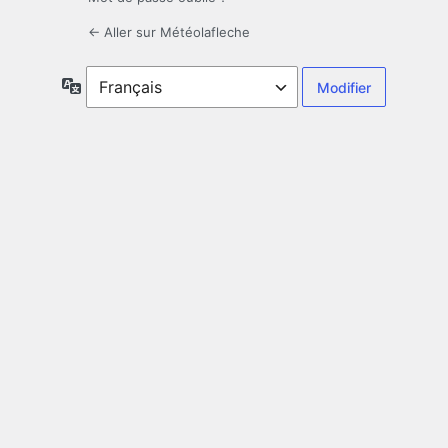
← Aller sur Météolafleche
Langue