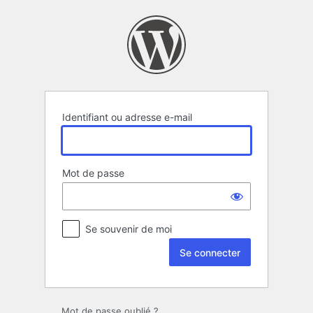
Se
connecter
Identifiant ou adresse e-mail
Mot de passe
Se souvenir de moi
Mot de passe oublié ?