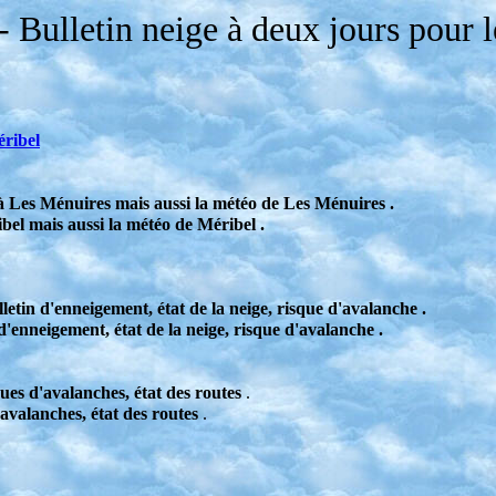
 Bulletin neige à deux jours pour le
éribel
 à Les Ménuires mais aussi la météo de Les Ménuires .
bel mais aussi la météo de Méribel .
letin d'enneigement, état de la neige, risque d'avalanche .
d'enneigement, état de la neige, risque d'avalanche .
ues d'avalanches, état des routes
.
avalanches, état des routes
.