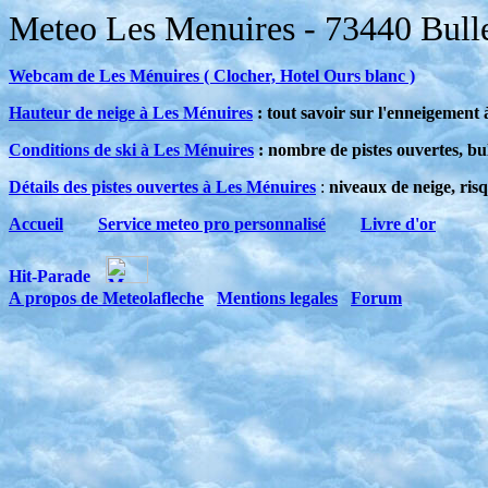
Meteo Les Menuires - 73440 Bulle
Webcam de Les Ménuires ( Clocher, Hotel Ours blanc )
Hauteur de neige à Les Ménuires
: tout savoir sur l'enneigement
Conditions de ski à Les Ménuires
: nombre de pistes ouvertes, bul
Détails des pistes ouvertes à Les Ménuires
:
niveaux de neige, risq
Accueil
Service meteo pro personnalisé
Livre d'or
A propos de Meteolafleche
Mentions legales
Forum