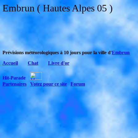
Embrun ( Hautes Alpes 05 )
Prévisions météorologiques à 10 jours pour la ville d'
Embrun
Accueil
Chat
Livre d'or
Partenaires
Votez pour ce site
Forum