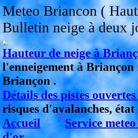
Meteo Briancon ( Haut
Bulletin neige à deux j
Hauteur de neige à Brian
l'enneigement à Briançon 
Briançon .
Détails des pistes ouverte
risques d'avalanches, état
Accueil
Service meteo
d'or