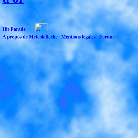
A propos de Meteolafleche
Mentions legales
Forum