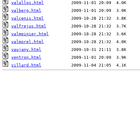
valallos.html
valberg.html
valcenis.html
valfrejus.html
valmeinier.html
valmorel.html
vaujany.html
ventron.html
villard.html