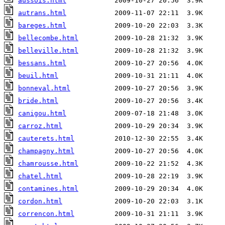
aussois.html
autrans.html
bareges.html
bellecombe.html
belleville.html
bessans.html
beuil.html
bonneval.html
bride.html
canigou.html
carroz.html
cauterets.html
champagny.html
chamrousse.html
chatel.html
contamines.html
cordon.html
correncon.html