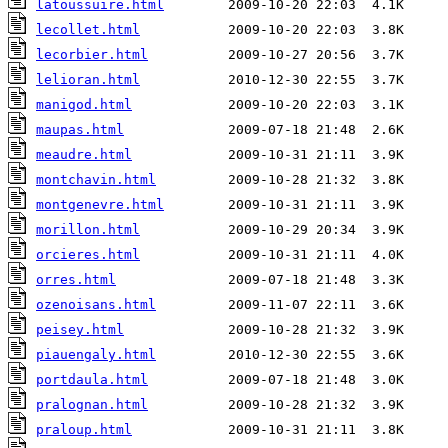
latoussuire.html
lecollet.html
lecorbier.html
lelioran.html
manigod.html
maupas.html
meaudre.html
montchavin.html
montgenevre.html
morillon.html
orcieres.html
orres.html
ozenoisans.html
peisey.html
piauengaly.html
portdaula.html
pralognan.html
praloup.html