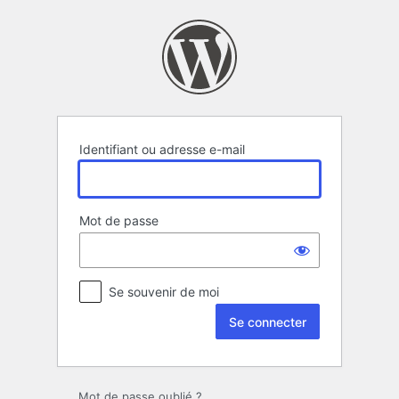
Se
connecter
Identifiant ou adresse e-mail
Mot de passe
Se souvenir de moi
Mot de passe oublié ?