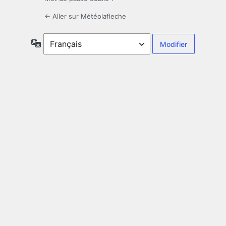
← Aller sur Météolafleche
Langue