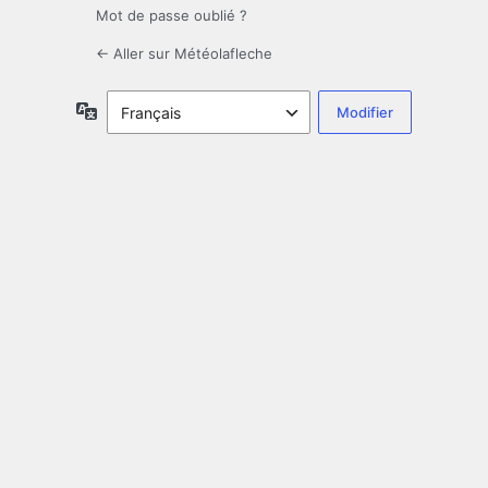
Mot de passe oublié ?
← Aller sur Météolafleche
Langue